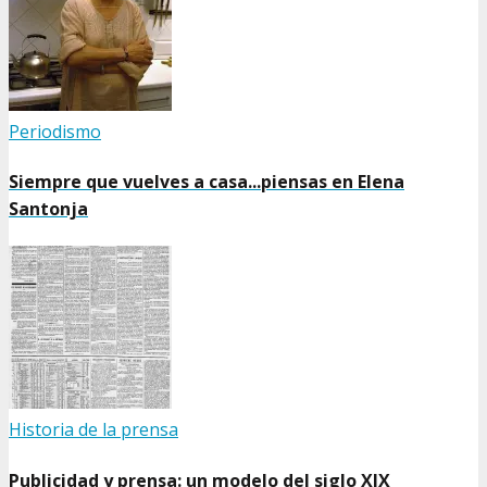
Periodismo
Siempre que vuelves a casa...piensas en Elena
Santonja
Historia de la prensa
Publicidad y prensa: un modelo del siglo XIX