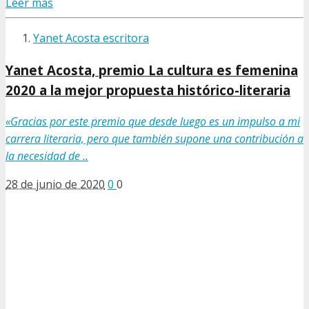
Leer más
Yanet Acosta escritora
Yanet Acosta, premio La cultura es femenina
2020 a la mejor propuesta histórico-literaria
«Gracias por este premio que desde luego es un impulso a mi
carrera literaria, pero que también supone una contribución a
la necesidad de ..
28 de junio de 2020
0
0