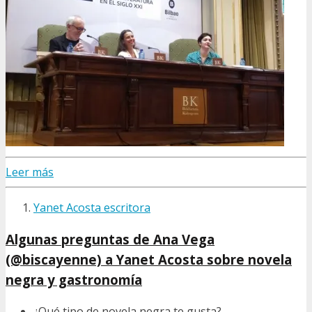
Leer más
Yanet Acosta escritora
Algunas preguntas de Ana Vega
(@biscayenne) a Yanet Acosta sobre novela
negra y gastronomía
¿Qué tipo de novela negra te gusta?