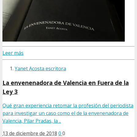
Leer más
Yanet Acosta escritora
La envenenadora de Valencia en Fuera de la
Ley 3
Qué gran experiencia retomar la profesión del periodista
para investigar un caso como el de la envenenadora de
Valencia, Pilar Pradas, la ..
13 de diciembre de 2018
0
0