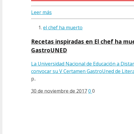
Leer más
el chef ha muerto
Recetas inspiradas en El chef ha mu
GastroUNED
La Universidad Nacional de Educación a Dista
convocar su
V Certamen GastroUned de Liter
p..
30 de noviembre de 2017
0
0