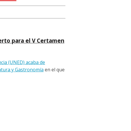
erto para el V Certamen
ncia (UNED) acaba de
atura y Gastronomía
en el que