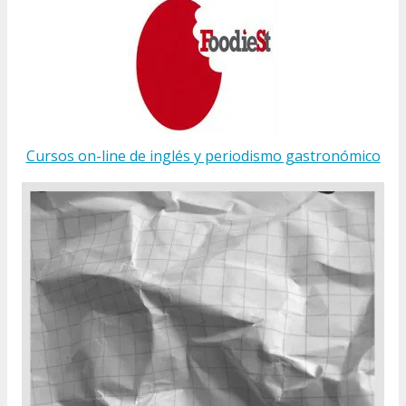
Cursos on-line de inglés y periodismo gastronómico