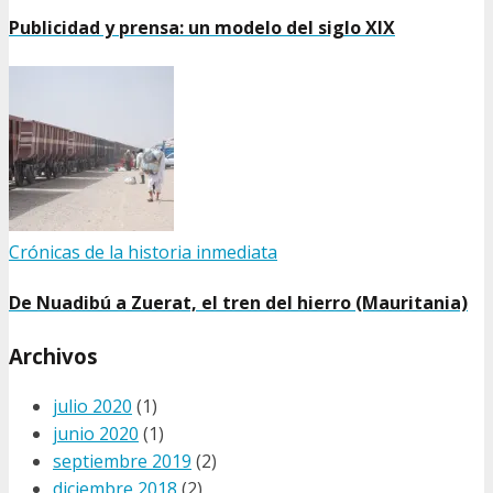
Publicidad y prensa: un modelo del siglo XIX
Crónicas de la historia inmediata
De Nuadibú a Zuerat, el tren del hierro (Mauritania)
Archivos
julio 2020
(1)
junio 2020
(1)
septiembre 2019
(2)
diciembre 2018
(2)