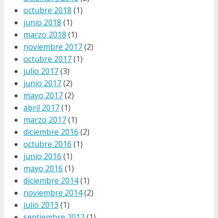
octubre 2018
(1)
junio 2018
(1)
marzo 2018
(1)
noviembre 2017
(2)
octubre 2017
(1)
julio 2017
(3)
junio 2017
(2)
mayo 2017
(2)
abril 2017
(1)
marzo 2017
(1)
diciembre 2016
(2)
octubre 2016
(1)
junio 2016
(1)
mayo 2016
(1)
diciembre 2014
(1)
noviembre 2014
(2)
julio 2013
(1)
septiembre 2012
(1)