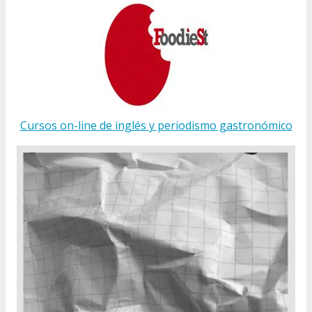
Cursos on-line de inglés y periodismo gastronómico