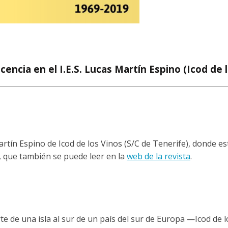
encia en el I.E.S. Lucas Martín Espino (Icod de 
rtín Espino de Icod de los Vinos (S/C de Tenerife), donde es
o, que también se puede leer en la
web de la revista
.
te de una isla al sur de un país del sur de Europa —Icod de