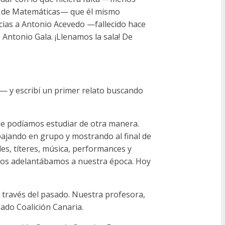
l de Matemáticas— que él mismo
acias a Antonio Acevedo —fallecido hace
 Antonio Gala. ¡Llenamos la sala! De
— y escribí un primer relato buscando
que podíamos estudiar de otra manera.
bajando en grupo y mostrando al final de
es, títeres, música, performances y
nos adelantábamos a nuestra época. Hoy
a través del pasado. Nuestra profesora,
mado Coalición Canaria.