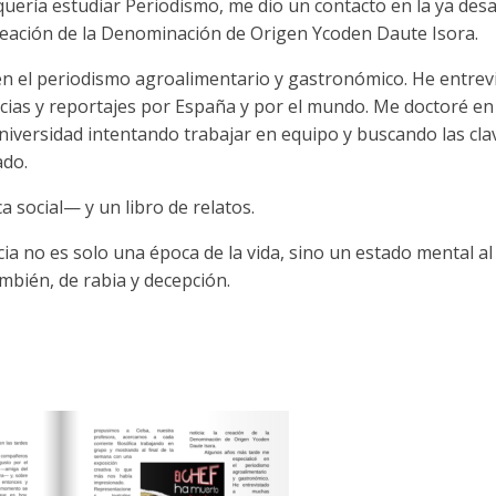
 quería estudiar Periodismo, me dio un contacto en la ya de
 creación de la Denominación de Origen Ycoden Daute Isora.
en el periodismo agroalimentario y gastronómico. He entr
cias y reportajes por España y por el mundo. Me doctoré en 
Universidad intentando trabajar en equipo y buscando las cla
ado.
a social— y un libro de relatos.
a no es solo una época de la vida, sino un estado mental a
mbién, de rabia y decepción.