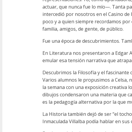
actuar, que nunca fue lo mío—. Tanta p
intercedió por nosotros en el Casino de 
poco y a quien siempre recordamos por 
familia, amigos, de gente, de público.
Fue una época de descubrimientos. Tamb
En Literatura nos presentaron a Edgar 
emular esa tensión narrativa que atrapa a
Descubrimos la Filosofía y el fascinant
Varios alumnos le propusimos a Celsa, nu
la semana con una exposición creativa l
dibujos condensaron una materia que ca
es la pedagogía alternativa por la que m
La Historia también dejó de ser “el toch
Inmaculada Villalba podía hablar en sus c