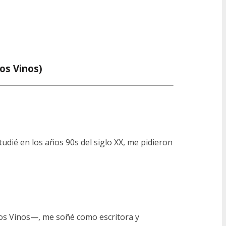
los Vinos)
tudié en los años 90s del siglo XX, me pidieron
 los Vinos—, me soñé como escritora y