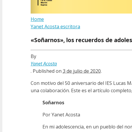
Home
Yanet Acosta escritora
«Soñarnos», los recuerdos de adolesc
By
Yanet Acosta
.
Published on
3 de julio de 2020
.
Con motivo del 50 aniversario del IES Lucas Ma
una colaboración. Este es el artículo complet
Soñarnos
Por Yanet Acosta
En mi adolescencia, en un pueblo del nor