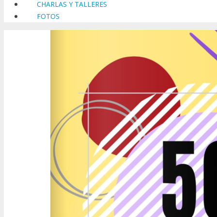
CHARLAS Y TALLERES
FOTOS