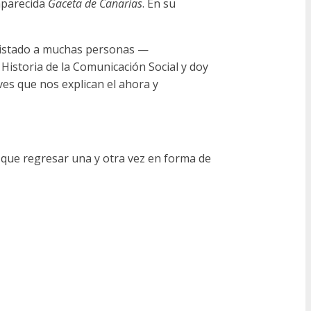
saparecida
Gaceta de Canarias
. En su
evistado a muchas personas —
Historia de la Comunicación Social y doy
ves que nos explican el ahora y
l que regresar una y otra vez en forma de