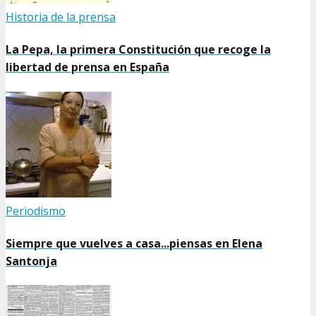
Historia de la prensa
La Pepa, la primera Constitución que recoge la
libertad de prensa en España
Periodismo
Siempre que vuelves a casa...piensas en Elena
Santonja