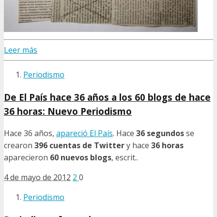
Leer más
Periodismo
De El País hace 36 años a los 60 blogs de hace
36 horas: Nuevo Periodismo
Hace 36 años,
apareció El País
. Hace
36 segundos
se
crearon
396 cuentas de Twitter
y hace
36 horas
aparecieron
60 nuevos blogs
, escrit..
4 de mayo de 2012
2
0
Periodismo