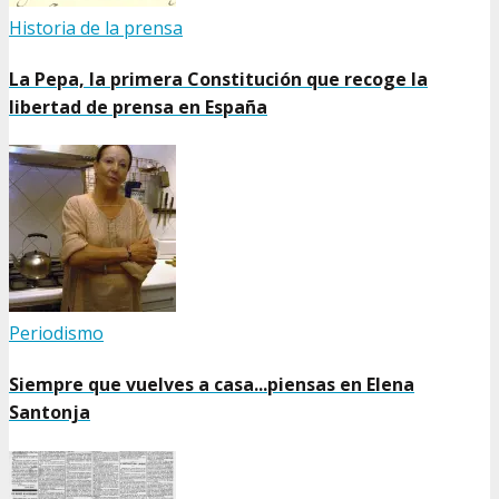
Historia de la prensa
La Pepa, la primera Constitución que recoge la
libertad de prensa en España
Periodismo
Siempre que vuelves a casa...piensas en Elena
Santonja