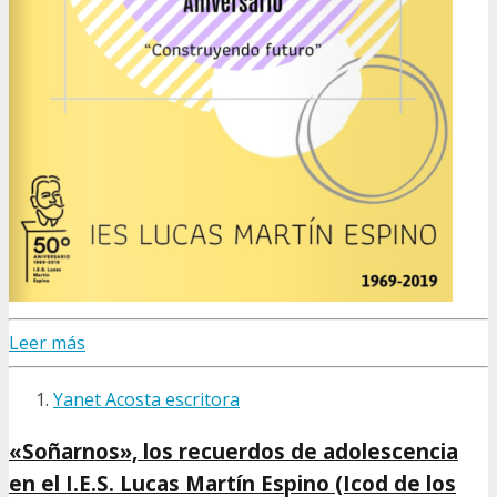
Leer más
Yanet Acosta escritora
«Soñarnos», los recuerdos de adolescencia
en el I.E.S. Lucas Martín Espino (Icod de los