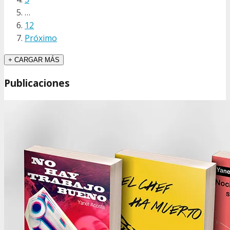
…
12
Próximo
+ CARGAR MÁS
Publicaciones