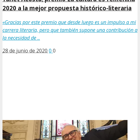
2020 a la mejor propuesta histórico-literaria
«Gracias por este premio que desde luego es un impulso a mi
carrera literaria, pero que también supone una contribución a
la necesidad de ..
28 de junio de 2020
0
0