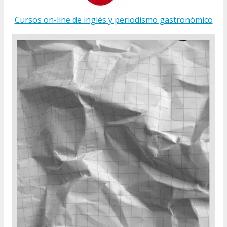
Cursos on-line de inglés y periodismo gastronómico