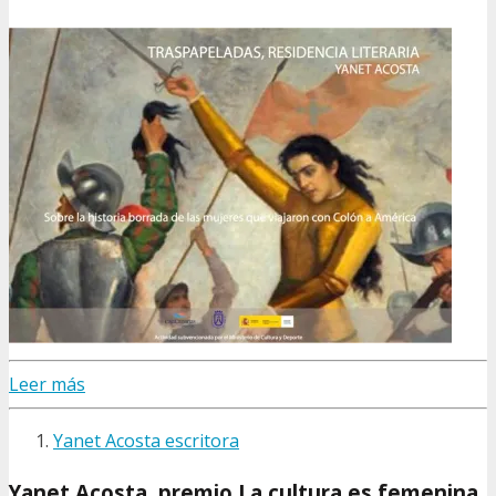
Leer más
Yanet Acosta escritora
Yanet Acosta, premio La cultura es femenina