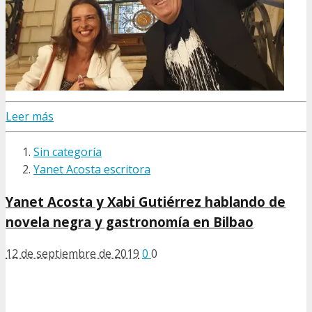
Leer más
Sin categoría
Yanet Acosta escritora
Yanet Acosta y Xabi Gutiérrez hablando de
novela negra y gastronomía en Bilbao
12 de septiembre de 2019
0
0