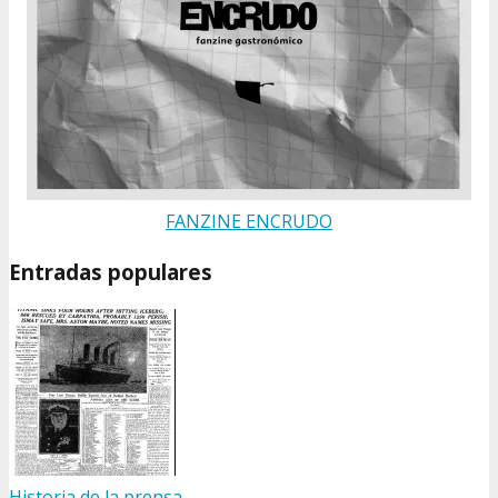
FANZINE ENCRUDO
Entradas populares
Historia de la prensa