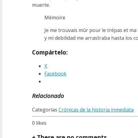
muerte.
Mémoire
Je me trouvais mûr pour le trépas et ma f
y mi debilidad me arrastraba hasta los c
Compártelo:
X
Facebook
Relacionado
Categorías
Crónicas de la historia inmediata
0
likes
+
There are no comments