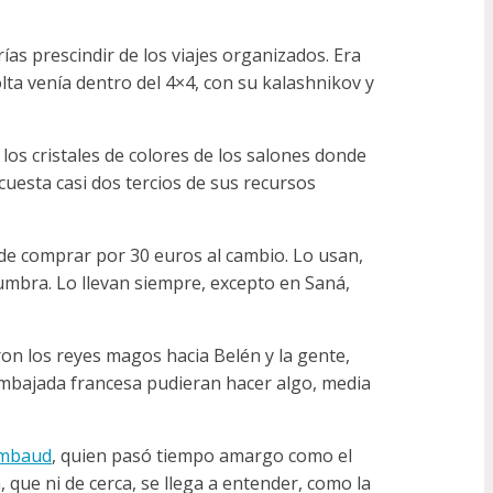
rías prescindir de los viajes organizados. Era
lta venía dentro del 4×4, con su kalashnikov y
los cristales de colores de los salones donde
uesta casi dos tercios de sus recursos
de comprar por 30 euros al cambio. Lo usan,
umbra. Lo llevan siempre, excepto en Saná,
ron los reyes magos hacia Belén y la gente,
 embajada francesa pudieran hacer algo, media
imbaud
, quien pasó tiempo amargo como el
 que ni de cerca, se llega a entender, como la