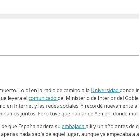
erto. Lo oí en la radio de camino a la
Universidad
donde i
que leyera el
comunicado
del Ministerio de Interior del Gob
mo en Internet y las redes sociales. Y recordé nuevamente a 
aminamos juntos. Pero tuve que hablar de Yemen, donde mu
s de que España abriera su
embajada
allí y un año antes de
 apenas nada sabía de aquel lugar, aunque ya empezaba a a