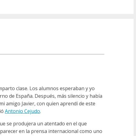
mparto clase. Los alumnos esperaban y yo
ierno de España. Después, más silencio y había
mi amigo Javier, con quien aprendí de este
rió
Antonio Cejudo
.
 que se produjera un atentado en el que
parecer en la prensa internacional como uno