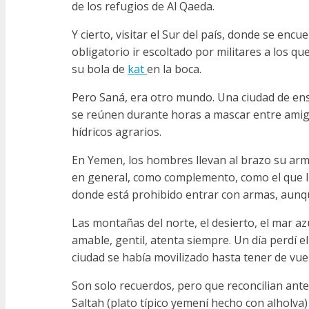
de los refugios de Al Qaeda.
Y cierto, visitar el Sur del país, donde se encu
obligatorio ir escoltado por militares a los q
su bola de
kat
en la boca.
Pero Saná, era otro mundo. Una ciudad de ensu
se reúnen durante horas a mascar entre amigos
hídricos agrarios.
En Yemen, los hombres llevan al brazo su arm
en general, como complemento, como el que ll
donde está prohibido entrar con armas, aunqu
Las montañas del norte, el desierto, el mar az
amable, gentil, atenta siempre. Un día perdí 
ciudad se había movilizado hasta tener de vue
Son solo recuerdos, pero que reconcilian ante
Saltah (plato típico yemení hecho con alholva)