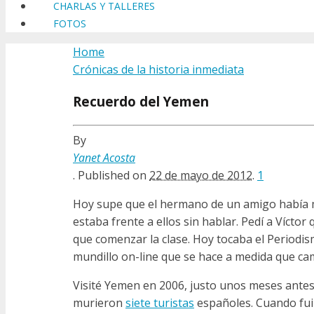
CHARLAS Y TALLERES
FOTOS
Home
Crónicas de la historia inmediata
Recuerdo del Yemen
By
Yanet Acosta
.
Published on
22 de mayo de 2012
.
1
Hoy supe que el hermano de un amigo había mu
estaba frente a ellos sin hablar. Pedí a Víctor 
que comenzar la clase. Hoy tocaba el Periodis
mundillo on-line que se hace a medida que c
Visité Yemen en 2006, justo unos meses ante
murieron
siete turistas
españoles. Cuando fui