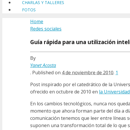
CHARLAS Y TALLERES
FOTOS
Home
Redes sociales
Guía rápida para una utilización int
By
Yanet Acosta
.
Published on
4 de noviembre de 2010
.
1
Post inspirado por el catedrático de la Unive
ofrecido en octubre de 2010 en
la Universida
En los cambios tecnológicos, nunca nos queda
momento que ahora forman parte del día a día 
comunicación tenemos que leer entre líneas so
suponen una transformación total de lo que si