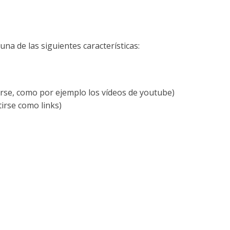
na de las siguientes características:
arse, como por ejemplo los vídeos de youtube)
irse como links)