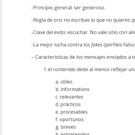
-Principio general: ser generoso.
-Regla de oro: no escribas lo que no quieres q
-Clave del éxito: escuchar. No vale sólo con al
-La mejor lucha contra los
fakes
(perfiles fals
– Características de los mensajes enviados a tr
1-el contenido debe al menos reflejar una
a. útiles
b. informativos
c. relevantes
d. prácticos
e. procesables
f. oportunos
g. breves
h. entretenidos