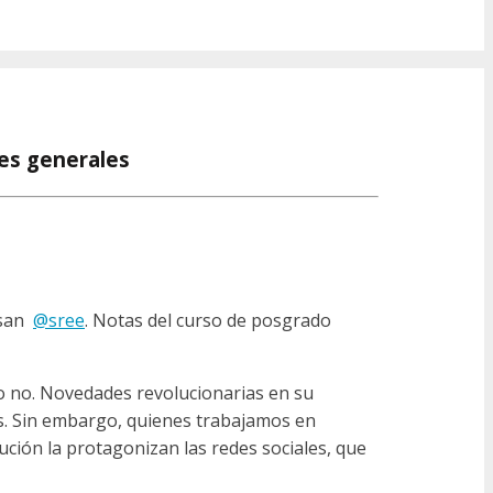
nes generales
asan
@sree
. Notas del curso de posgrado
o no. Novedades revolucionarias en su
es. Sin embargo, quienes trabajamos en
ución la protagonizan las redes sociales, que