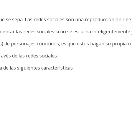
ue se sepa. Las redes sociales son una reproducción on-line de
imentar las redes sociales si no se escucha inteligentemente 
os) de personajes conocidos, es que estos hagan su propia c
avés de las redes sociales:
 de las siguientes características: