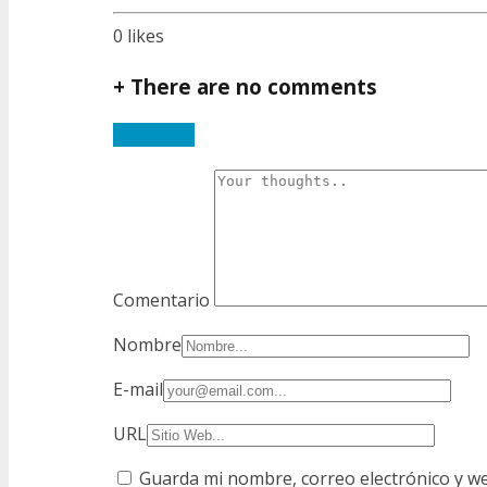
0
likes
+
There are no comments
Add yours
Comentario
Nombre
E-mail
URL
Guarda mi nombre, correo electrónico y w