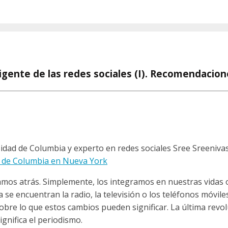
eligente de las redes sociales (I). Recomendacio
rsidad de Columbia y experto en redes sociales Sree Sreeniv
d de Columbia en Nueva York
mos atrás. Simplemente, los integramos en nuestras vidas 
se encuentran la radio, la televisión o los teléfonos móvil
bre lo que estos cambios pueden significar. La última revol
gnifica el periodismo.