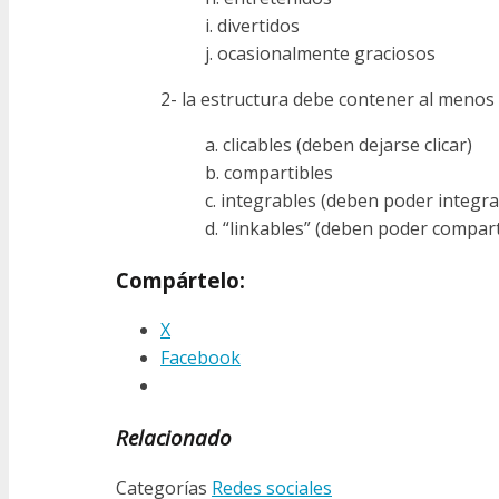
i. divertidos
j. ocasionalmente graciosos
2- la estructura debe contener al menos u
a. clicables (deben dejarse clicar)
b. compartibles
c. integrables (deben poder integr
d. “linkables” (deben poder compart
Compártelo:
X
Facebook
Relacionado
Categorías
Redes sociales