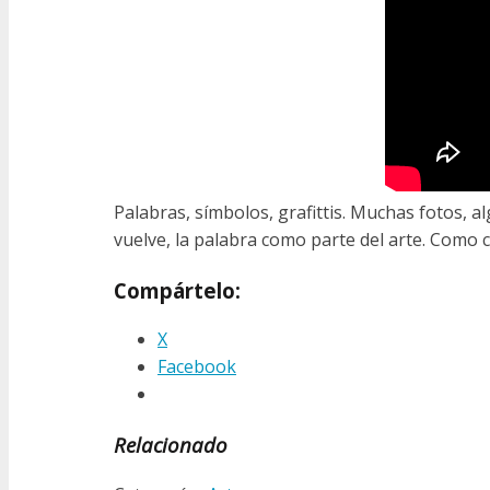
Palabras, símbolos, grafittis. Muchas fotos, a
vuelve, la palabra como parte del arte. Como 
Compártelo:
X
Facebook
Relacionado