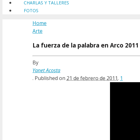
CHARLAS Y TALLERES
FOTOS
Home
Arte
La fuerza de la palabra en Arco 2011
By
Yanet Acosta
.
Published on
21 de febrero de 2011
.
1