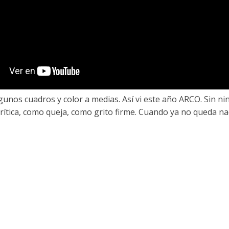
lgunos cuadros y color a medias. Así vi este año ARCO. Sin n
crítica, como queja, como grito firme. Cuando ya no queda na