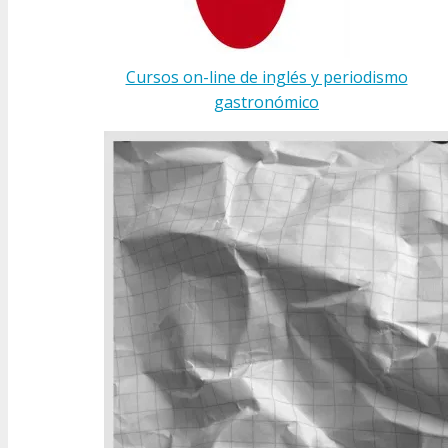
Cursos on-line de inglés y periodismo
gastronómico