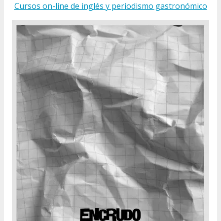
Cursos on-line de inglés y periodismo gastronómico