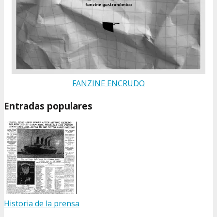
FANZINE ENCRUDO
Entradas populares
Historia de la prensa