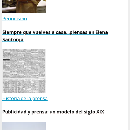
Periodismo
Siempre que vuelves a casa...piensas en Elena
Santonja
Historia de la prensa
Publicidad y prensa: un modelo del siglo XIX