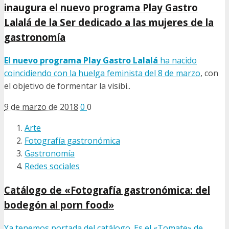
inaugura el nuevo programa Play Gastro
Lalalá de la Ser dedicado a las mujeres de la
gastronomía
El nuevo programa Play Gastro Lalalá
ha nacido
coincidiendo con la
huelga feminista del 8 de marzo
, con
el objetivo de formentar la visibi..
9 de marzo de 2018
0
0
Arte
Fotografía gastronómica
Gastronomía
Redes sociales
Catálogo de «Fotografía gastronómica: del
bodegón al porn food»
Ya tenemos portada del catálogo. Es el «Tomate» de