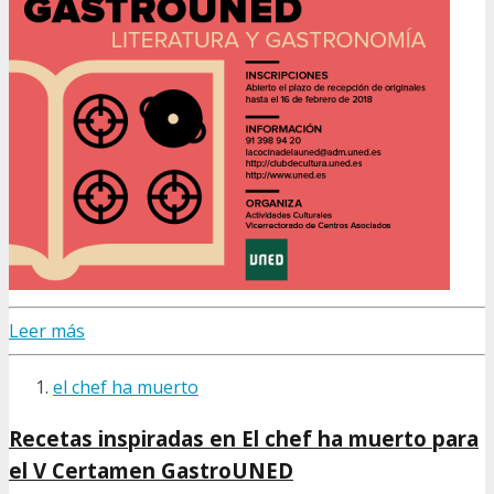
Leer más
el chef ha muerto
Recetas inspiradas en El chef ha muerto para
el V Certamen GastroUNED