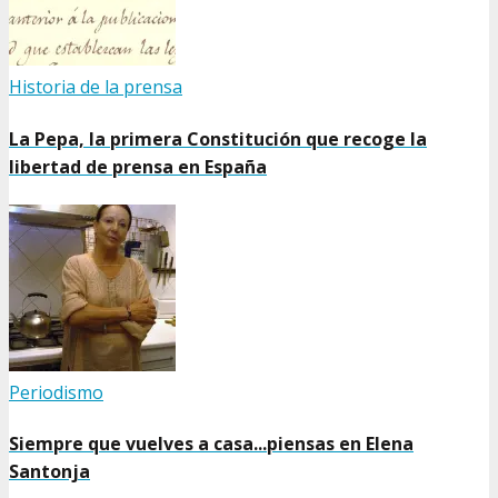
Historia de la prensa
La Pepa, la primera Constitución que recoge la
libertad de prensa en España
Periodismo
Siempre que vuelves a casa...piensas en Elena
Santonja