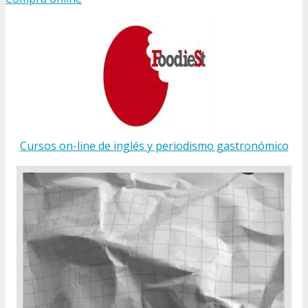
Cursos on-line de inglés y periodismo gastronómico