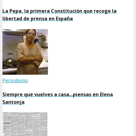
La Pepa, la primera Constitución que recoge la
libertad de prensa en España
Periodismo
Siempre que vuelves a casa...piensas en Elena
Santonja