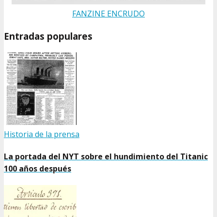
FANZINE ENCRUDO
Entradas populares
Historia de la prensa
La portada del NYT sobre el hundimiento del Titanic
100 años después