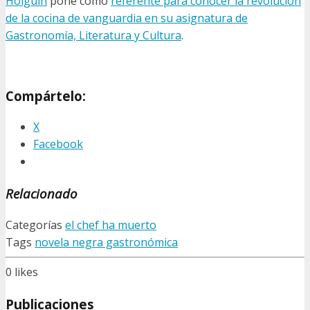
Holguín
pone como
referente para conocer la revolución
de la cocina de vanguardia en su asignatura de
Gastronomía, Literatura y Cultura
.
Compártelo:
X
Facebook
Relacionado
Categorías
el chef ha muerto
Tags
novela negra gastronómica
0
likes
Publicaciones